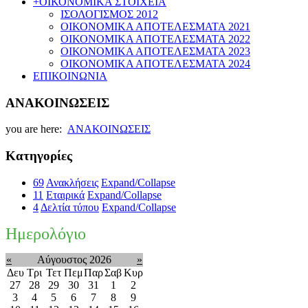
+
ΟΙΚΟΝΟΜΙΚΑ ΣΤΟΙΧΕΙΑ
ΙΣΟΛΟΓΙΣΜΟΣ 2012
ΟΙΚΟΝΟΜΙΚΑ ΑΠΟΤΕΛΕΣΜΑΤΑ 2021
ΟΙΚΟΝΟΜΙΚΑ ΑΠΟΤΕΛΕΣΜΑΤΑ 2022
ΟΙΚΟΝΟΜΙΚΑ ΑΠΟΤΕΛΕΣΜΑΤΑ 2023
ΟΙΚΟΝΟΜΙΚΑ ΑΠΟΤΕΛΕΣΜΑΤΑ 2024
ΕΠΙΚΟΙΝΩΝΙΑ
ΑΝΑΚΟΙΝΩΣΕΙΣ
you are here:
ΑΝΑΚΟΙΝΩΣΕΙΣ
Κατηγορίες
69
Ανακλήσεις
Expand/Collapse
11
Εταιρικά
Expand/Collapse
4
Δελτία τύπου
Expand/Collapse
Ημερολόγιο
«
Αύγουστος 2026
»
Δευ
Τρι
Τετ
Πεμ
Παρ
Σαβ
Κυρ
27
28
29
30
31
1
2
3
4
5
6
7
8
9