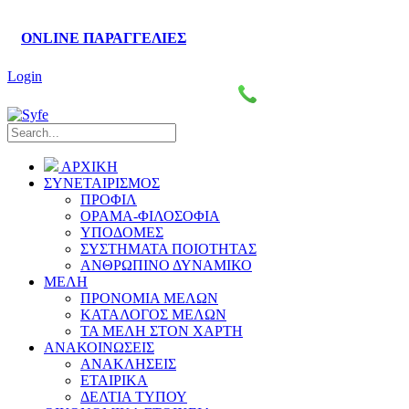
ONLINE ΠΑΡΑΓΓΕΛΙΕΣ
Login
Πάροδος Κυκλάδων–Ληλαντίων, Θέση Βρόντου
2221076461-4
ΑΡΧΙΚΗ
ΣΥΝΕΤΑΙΡΙΣΜΟΣ
ΠΡΟΦΙΛ
ΟΡΑΜΑ-ΦΙΛΟΣΟΦΙΑ
ΥΠΟΔΟΜΕΣ
ΣΥΣΤΗΜΑΤΑ ΠΟΙΟΤΗΤΑΣ
ΑΝΘΡΩΠΙΝΟ ΔΥΝΑΜΙΚΟ
ΜΕΛΗ
ΠΡΟΝΟΜΙΑ ΜΕΛΩΝ
ΚΑΤΑΛΟΓΟΣ ΜΕΛΩΝ
ΤΑ ΜΕΛΗ ΣΤΟΝ ΧΑΡΤΗ
ΑΝΑΚΟΙΝΩΣΕΙΣ
ΑΝΑΚΛΗΣΕΙΣ
ΕΤΑΙΡΙΚΑ
ΔΕΛΤΙΑ ΤΥΠΟΥ