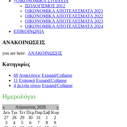
+
ΟΙΚΟΝΟΜΙΚΑ ΣΤΟΙΧΕΙΑ
ΙΣΟΛΟΓΙΣΜΟΣ 2012
ΟΙΚΟΝΟΜΙΚΑ ΑΠΟΤΕΛΕΣΜΑΤΑ 2021
ΟΙΚΟΝΟΜΙΚΑ ΑΠΟΤΕΛΕΣΜΑΤΑ 2022
ΟΙΚΟΝΟΜΙΚΑ ΑΠΟΤΕΛΕΣΜΑΤΑ 2023
ΟΙΚΟΝΟΜΙΚΑ ΑΠΟΤΕΛΕΣΜΑΤΑ 2024
ΕΠΙΚΟΙΝΩΝΙΑ
ΑΝΑΚΟΙΝΩΣΕΙΣ
you are here:
ΑΝΑΚΟΙΝΩΣΕΙΣ
Κατηγορίες
69
Ανακλήσεις
Expand/Collapse
11
Εταιρικά
Expand/Collapse
4
Δελτία τύπου
Expand/Collapse
Ημερολόγιο
«
Αύγουστος 2026
»
Δευ
Τρι
Τετ
Πεμ
Παρ
Σαβ
Κυρ
27
28
29
30
31
1
2
3
4
5
6
7
8
9