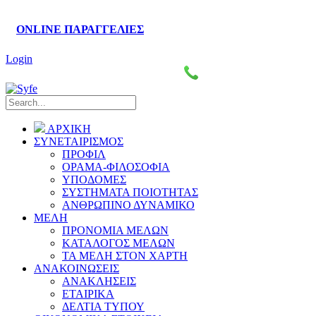
ONLINE ΠΑΡΑΓΓΕΛΙΕΣ
Login
Πάροδος Κυκλάδων–Ληλαντίων, Θέση Βρόντου
2221076461-4
ΑΡΧΙΚΗ
ΣΥΝΕΤΑΙΡΙΣΜΟΣ
ΠΡΟΦΙΛ
ΟΡΑΜΑ-ΦΙΛΟΣΟΦΙΑ
ΥΠΟΔΟΜΕΣ
ΣΥΣΤΗΜΑΤΑ ΠΟΙΟΤΗΤΑΣ
ΑΝΘΡΩΠΙΝΟ ΔΥΝΑΜΙΚΟ
ΜΕΛΗ
ΠΡΟΝΟΜΙΑ ΜΕΛΩΝ
ΚΑΤΑΛΟΓΟΣ ΜΕΛΩΝ
ΤΑ ΜΕΛΗ ΣΤΟΝ ΧΑΡΤΗ
ΑΝΑΚΟΙΝΩΣΕΙΣ
ΑΝΑΚΛΗΣΕΙΣ
ΕΤΑΙΡΙΚΑ
ΔΕΛΤΙΑ ΤΥΠΟΥ