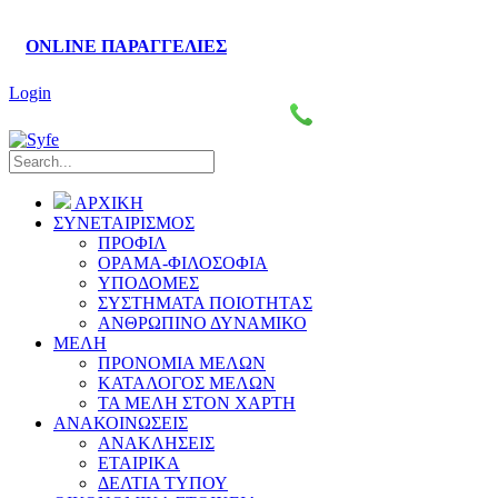
ONLINE ΠΑΡΑΓΓΕΛΙΕΣ
Login
Πάροδος Κυκλάδων–Ληλαντίων, Θέση Βρόντου
2221076461-4
ΑΡΧΙΚΗ
ΣΥΝΕΤΑΙΡΙΣΜΟΣ
ΠΡΟΦΙΛ
ΟΡΑΜΑ-ΦΙΛΟΣΟΦΙΑ
ΥΠΟΔΟΜΕΣ
ΣΥΣΤΗΜΑΤΑ ΠΟΙΟΤΗΤΑΣ
ΑΝΘΡΩΠΙΝΟ ΔΥΝΑΜΙΚΟ
ΜΕΛΗ
ΠΡΟΝΟΜΙΑ ΜΕΛΩΝ
ΚΑΤΑΛΟΓΟΣ ΜΕΛΩΝ
ΤΑ ΜΕΛΗ ΣΤΟΝ ΧΑΡΤΗ
ΑΝΑΚΟΙΝΩΣΕΙΣ
ΑΝΑΚΛΗΣΕΙΣ
ΕΤΑΙΡΙΚΑ
ΔΕΛΤΙΑ ΤΥΠΟΥ