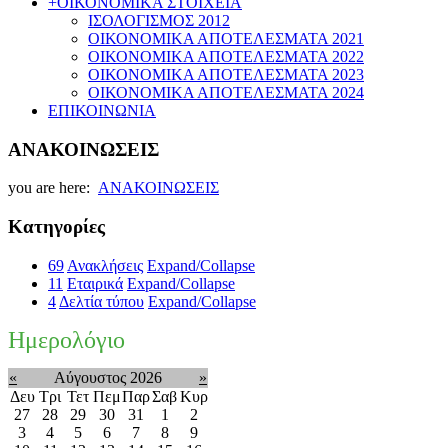
+
ΟΙΚΟΝΟΜΙΚΑ ΣΤΟΙΧΕΙΑ
ΙΣΟΛΟΓΙΣΜΟΣ 2012
ΟΙΚΟΝΟΜΙΚΑ ΑΠΟΤΕΛΕΣΜΑΤΑ 2021
ΟΙΚΟΝΟΜΙΚΑ ΑΠΟΤΕΛΕΣΜΑΤΑ 2022
ΟΙΚΟΝΟΜΙΚΑ ΑΠΟΤΕΛΕΣΜΑΤΑ 2023
ΟΙΚΟΝΟΜΙΚΑ ΑΠΟΤΕΛΕΣΜΑΤΑ 2024
ΕΠΙΚΟΙΝΩΝΙΑ
ΑΝΑΚΟΙΝΩΣΕΙΣ
you are here:
ΑΝΑΚΟΙΝΩΣΕΙΣ
Κατηγορίες
69
Ανακλήσεις
Expand/Collapse
11
Εταιρικά
Expand/Collapse
4
Δελτία τύπου
Expand/Collapse
Ημερολόγιο
«
Αύγουστος 2026
»
Δευ
Τρι
Τετ
Πεμ
Παρ
Σαβ
Κυρ
27
28
29
30
31
1
2
3
4
5
6
7
8
9