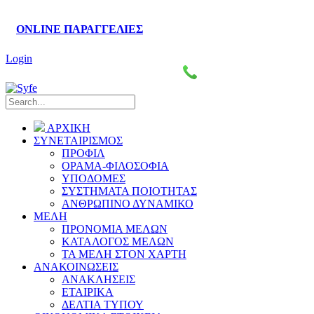
ONLINE ΠΑΡΑΓΓΕΛΙΕΣ
Login
Πάροδος Κυκλάδων–Ληλαντίων, Θέση Βρόντου
2221076461-4
ΑΡΧΙΚΗ
ΣΥΝΕΤΑΙΡΙΣΜΟΣ
ΠΡΟΦΙΛ
ΟΡΑΜΑ-ΦΙΛΟΣΟΦΙΑ
ΥΠΟΔΟΜΕΣ
ΣΥΣΤΗΜΑΤΑ ΠΟΙΟΤΗΤΑΣ
ΑΝΘΡΩΠΙΝΟ ΔΥΝΑΜΙΚΟ
ΜΕΛΗ
ΠΡΟΝΟΜΙΑ ΜΕΛΩΝ
ΚΑΤΑΛΟΓΟΣ ΜΕΛΩΝ
ΤΑ ΜΕΛΗ ΣΤΟΝ ΧΑΡΤΗ
ΑΝΑΚΟΙΝΩΣΕΙΣ
ΑΝΑΚΛΗΣΕΙΣ
ΕΤΑΙΡΙΚΑ
ΔΕΛΤΙΑ ΤΥΠΟΥ