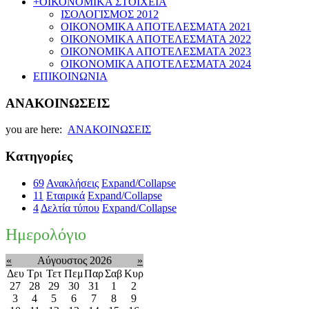
+
ΟΙΚΟΝΟΜΙΚΑ ΣΤΟΙΧΕΙΑ
ΙΣΟΛΟΓΙΣΜΟΣ 2012
ΟΙΚΟΝΟΜΙΚΑ ΑΠΟΤΕΛΕΣΜΑΤΑ 2021
ΟΙΚΟΝΟΜΙΚΑ ΑΠΟΤΕΛΕΣΜΑΤΑ 2022
ΟΙΚΟΝΟΜΙΚΑ ΑΠΟΤΕΛΕΣΜΑΤΑ 2023
ΟΙΚΟΝΟΜΙΚΑ ΑΠΟΤΕΛΕΣΜΑΤΑ 2024
ΕΠΙΚΟΙΝΩΝΙΑ
ΑΝΑΚΟΙΝΩΣΕΙΣ
you are here:
ΑΝΑΚΟΙΝΩΣΕΙΣ
Κατηγορίες
69
Ανακλήσεις
Expand/Collapse
11
Εταιρικά
Expand/Collapse
4
Δελτία τύπου
Expand/Collapse
Ημερολόγιο
«
Αύγουστος 2026
»
Δευ
Τρι
Τετ
Πεμ
Παρ
Σαβ
Κυρ
27
28
29
30
31
1
2
3
4
5
6
7
8
9