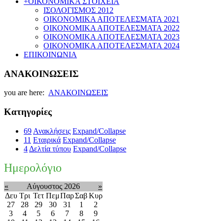
+
ΟΙΚΟΝΟΜΙΚΑ ΣΤΟΙΧΕΙΑ
ΙΣΟΛΟΓΙΣΜΟΣ 2012
ΟΙΚΟΝΟΜΙΚΑ ΑΠΟΤΕΛΕΣΜΑΤΑ 2021
ΟΙΚΟΝΟΜΙΚΑ ΑΠΟΤΕΛΕΣΜΑΤΑ 2022
ΟΙΚΟΝΟΜΙΚΑ ΑΠΟΤΕΛΕΣΜΑΤΑ 2023
ΟΙΚΟΝΟΜΙΚΑ ΑΠΟΤΕΛΕΣΜΑΤΑ 2024
ΕΠΙΚΟΙΝΩΝΙΑ
ΑΝΑΚΟΙΝΩΣΕΙΣ
you are here:
ΑΝΑΚΟΙΝΩΣΕΙΣ
Κατηγορίες
69
Ανακλήσεις
Expand/Collapse
11
Εταιρικά
Expand/Collapse
4
Δελτία τύπου
Expand/Collapse
Ημερολόγιο
«
Αύγουστος 2026
»
Δευ
Τρι
Τετ
Πεμ
Παρ
Σαβ
Κυρ
27
28
29
30
31
1
2
3
4
5
6
7
8
9