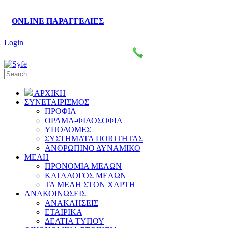
ONLINE ΠΑΡΑΓΓΕΛΙΕΣ
Login
Πάροδος Κυκλάδων–Ληλαντίων, Θέση Βρόντου
2221076461-4
ΑΡΧΙΚΗ
ΣΥΝΕΤΑΙΡΙΣΜΟΣ
ΠΡΟΦΙΛ
ΟΡΑΜΑ-ΦΙΛΟΣΟΦΙΑ
ΥΠΟΔΟΜΕΣ
ΣΥΣΤΗΜΑΤΑ ΠΟΙΟΤΗΤΑΣ
ΑΝΘΡΩΠΙΝΟ ΔΥΝΑΜΙΚΟ
ΜΕΛΗ
ΠΡΟΝΟΜΙΑ ΜΕΛΩΝ
ΚΑΤΑΛΟΓΟΣ ΜΕΛΩΝ
ΤΑ ΜΕΛΗ ΣΤΟΝ ΧΑΡΤΗ
ΑΝΑΚΟΙΝΩΣΕΙΣ
ΑΝΑΚΛΗΣΕΙΣ
ΕΤΑΙΡΙΚΑ
ΔΕΛΤΙΑ ΤΥΠΟΥ