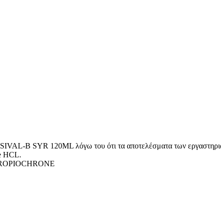
 SIVAL-B SYR 120ML λόγω του ότι τα αποτελέσματα των εργαστηρια
ne HCL.
ROPIOCHRONE