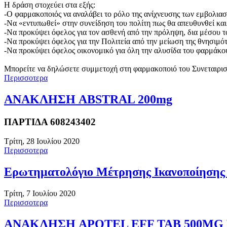
Η δράση στοχεύει στα εξής:
-Ο φαρμακοποιός να αναλάβει το ρόλο της ανίχνευσης των εμβολιασ
-Να «εντυπωθεί» στην συνείδηση του πολίτη πως θα απευθυνθεί και
-Να προκύψει όφελος για τον ασθενή από την πρόληψη, δια μέσου 
-Να προκύψει όφελος για την Πολιτεία από την μείωση της θνησιμ
-Να προκύψει όφελος οικονομικό για όλη την αλυσίδα του φαρμάκου
Μπορείτε να δηλώσετε συμμετοχή στη φαρμακοποιό του Συνεταιρι
Περισσοτερα
ΑΝΑΚΛΗΣΗ ABSTRAL 200mg
ΠΑΡΤΙΔΑ 608243402
Τρίτη, 28 Ιουλίου 2020
Περισσοτερα
Ερωτηματολόγιο Μέτρησης Ικανοποίησης
Τρίτη, 7 Ιουλίου 2020
Περισσοτερα
ΑΝΑΚΛΗΣΗ APOTEL EFF TAB 500MG LO