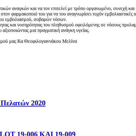
τικών αναγκών και να τον επιτελεί με τρόπο οργανωμένο, συνεχή και
 στον φαρμακοποιό του για να του αναγνωρίσει τυχόν εμβολιαστικές α
του εμβολιασμού, σοβαρών νόσων.
ότητας και νοσηρότητας του πληθυσμού οφειλόμενης σε νόσους προλα
 αξιοποιώντας μια πραγματική ανάγκη υγείας.
σμού μας Κα Θεοφιλογιαννάκου Μελίνα
 Πελατών 2020
T 19-006 KAI 19-009