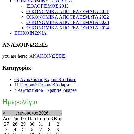
+
ΟΙΚΟΝΟΜΙΚΑ ΣΤΟΙΧΕΙΑ
ΙΣΟΛΟΓΙΣΜΟΣ 2012
ΟΙΚΟΝΟΜΙΚΑ ΑΠΟΤΕΛΕΣΜΑΤΑ 2021
ΟΙΚΟΝΟΜΙΚΑ ΑΠΟΤΕΛΕΣΜΑΤΑ 2022
ΟΙΚΟΝΟΜΙΚΑ ΑΠΟΤΕΛΕΣΜΑΤΑ 2023
ΟΙΚΟΝΟΜΙΚΑ ΑΠΟΤΕΛΕΣΜΑΤΑ 2024
ΕΠΙΚΟΙΝΩΝΙΑ
ΑΝΑΚΟΙΝΩΣΕΙΣ
you are here:
ΑΝΑΚΟΙΝΩΣΕΙΣ
Κατηγορίες
69
Ανακλήσεις
Expand/Collapse
11
Εταιρικά
Expand/Collapse
4
Δελτία τύπου
Expand/Collapse
Ημερολόγιο
«
Αύγουστος 2026
»
Δευ
Τρι
Τετ
Πεμ
Παρ
Σαβ
Κυρ
27
28
29
30
31
1
2
3
4
5
6
7
8
9