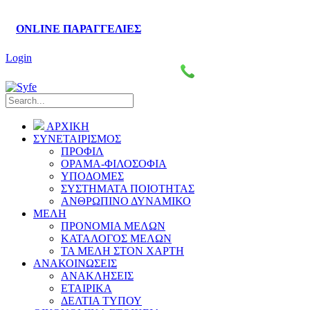
ONLINE ΠΑΡΑΓΓΕΛΙΕΣ
Login
Πάροδος Κυκλάδων–Ληλαντίων, Θέση Βρόντου
2221076461-4
ΑΡΧΙΚΗ
ΣΥΝΕΤΑΙΡΙΣΜΟΣ
ΠΡΟΦΙΛ
ΟΡΑΜΑ-ΦΙΛΟΣΟΦΙΑ
ΥΠΟΔΟΜΕΣ
ΣΥΣΤΗΜΑΤΑ ΠΟΙΟΤΗΤΑΣ
ΑΝΘΡΩΠΙΝΟ ΔΥΝΑΜΙΚΟ
ΜΕΛΗ
ΠΡΟΝΟΜΙΑ ΜΕΛΩΝ
ΚΑΤΑΛΟΓΟΣ ΜΕΛΩΝ
ΤΑ ΜΕΛΗ ΣΤΟΝ ΧΑΡΤΗ
ΑΝΑΚΟΙΝΩΣΕΙΣ
ΑΝΑΚΛΗΣΕΙΣ
ΕΤΑΙΡΙΚΑ
ΔΕΛΤΙΑ ΤΥΠΟΥ